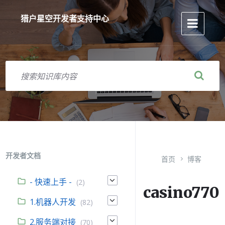
跳
跳
跳
到
到
到
猎户星空开发者支持中心
内
主
页
容
导
脚
航
搜
索
开发者文档
首页
博客
- 快速上手 -
(2)
casino770
1.机器人开发
(82)
2.服务端对接
(70)