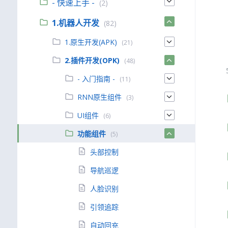
- 快速上手 -
(2)
1.机器人开发
(82)
1.原生开发(APK)
(21)
2.插件开发(OPK)
(48)
- 入门指南 -
(11)
RNN原生组件
(3)
UI组件
(6)
功能组件
(5)
头部控制
导航巡逻
人脸识别
引领追踪
自动回充