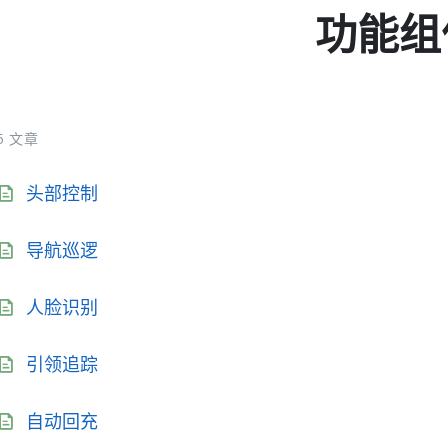
功能组
5 文章
头部控制
导航巡逻
人脸识别
引领追踪
自动回充