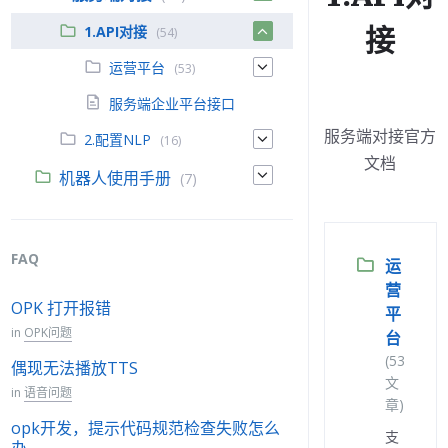
接
1.API对接
(54)
运营平台
(53)
服务端企业平台接口
服务端对接官方
2.配置NLP
(16)
文档
机器人使用手册
(7)
FAQ
运
营
OPK 打开报错
平
in
OPK问题
台
(53
偶现无法播放TTS
文
in
语音问题
章)
opk开发，提示代码规范检查失败怎么
支