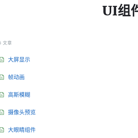
UI组
6 文章
大屏显示
帧动画
高斯模糊
摄像头预览
大眼睛组件