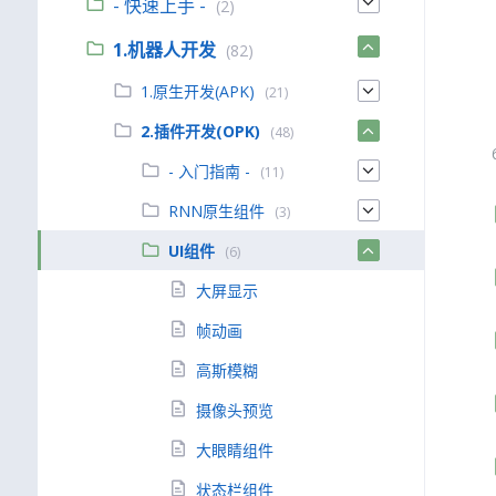
- 快速上手 -
(2)
1.机器人开发
(82)
1.原生开发(APK)
(21)
2.插件开发(OPK)
(48)
- 入门指南 -
(11)
RNN原生组件
(3)
UI组件
(6)
大屏显示
帧动画
高斯模糊
摄像头预览
大眼睛组件
状态栏组件