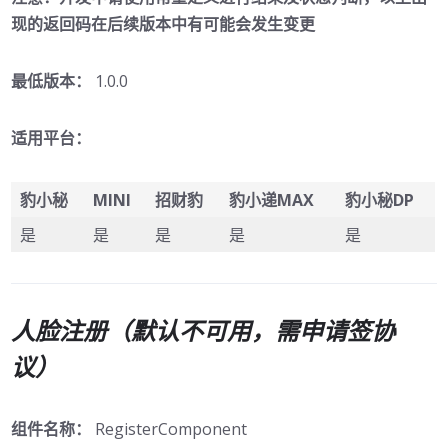
现的返回码在后续版本中有可能会发生变更
最低版本：
1.0.0
适用平台：
豹小秘
MINI
招财豹
豹小递MAX
豹小秘DP
是
是
是
是
是
人脸注册（默认不可用，需申请签协
议）
组件名称：
RegisterComponent