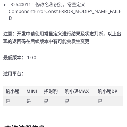
-32640011：修改名称识别，常量定义
ComponentErrorConst.ERROR_MODIFY_NAME_FAILE
D
注意：开发中请使用常量定义进行结果及状态判断，以上出
现的返回码在后续版本中有可能会发生变更
最低版本：
1.0.0
适用平台：
豹小秘
MINI
招财豹
豹小递MAX
豹小秘DP
是
是
是
是
是