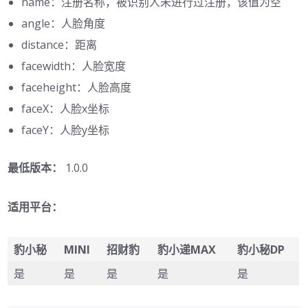
name：注册名称，被识别人未进行过注册，该值为空
angle：人脸角度
distance：距离
facewidth：人脸宽度
faceheight：人脸高度
faceX：人脸x坐标
faceY：人脸y坐标
最低版本：
1.0.0
适用平台：
豹小秘
MINI
招财豹
豹小递MAX
豹小秘DP
是
是
是
是
是