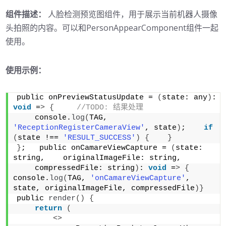
组件描述：
人脸检测预览图组件，用于展示当前机器人摄像
头拍照的内容。可以和PersonAppearComponent组件一起
使用。
使用示例：
public onPreviewStatusUpdate = 
(
state: any
)
: 
void
 =
>
{
//TODO: 结果处理
    console.
log
(
TAG, 
'ReceptionRegisterCameraView'
, state
)
;    
if
(
state !== 
'RESULT_SUCCESS'
)
{
}
}
;   public onCamareViewCapture = 
(
state: 
string,    originalImageFile: string,
    compressedFile: string
)
: 
void
 =
>
{
console.
log
(
TAG, 
'onCamareViewCapture'
, 
state, originalImageFile, compressedFile
)}
public 
render
()
{
return
(
<>