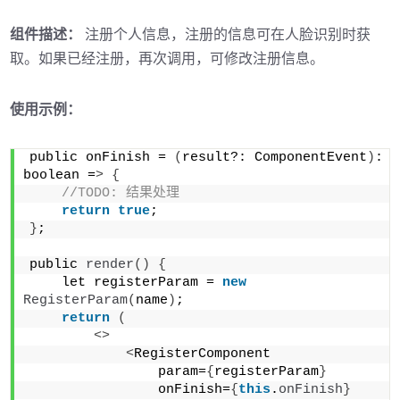
组件描述：
注册个人信息，注册的信息可在人脸识别时获
取。如果已经注册，再次调用，可修改注册信息。
使用示例：
public onFinish = 
(
result?: ComponentEvent
)
: 
boolean =
>
{
//TODO: 结果处理
return
true
;
}
;
public 
render
()
{
    let registerParam = 
new
RegisterParam
(
name
)
;
return
(
<>
<
RegisterComponent
                param=
{
registerParam
}
                onFinish=
{
this
.
onFinish
}