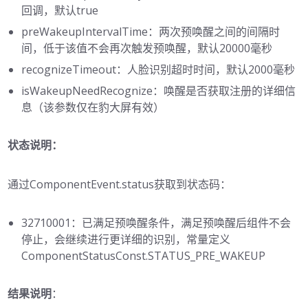
回调，默认true
preWakeupIntervalTime：两次预唤醒之间的间隔时
间，低于该值不会再次触发预唤醒，默认20000毫秒
recognizeTimeout：人脸识别超时时间，默认2000毫秒
isWakeupNeedRecognize：唤醒是否获取注册的详细信
息（该参数仅在豹大屏有效）
状态说明：
通过ComponentEvent.status获取到状态码：
32710001：已满足预唤醒条件，满足预唤醒后组件不会
停止，会继续进行更详细的识别，常量定义
ComponentStatusConst.STATUS_PRE_WAKEUP
结果说明
：