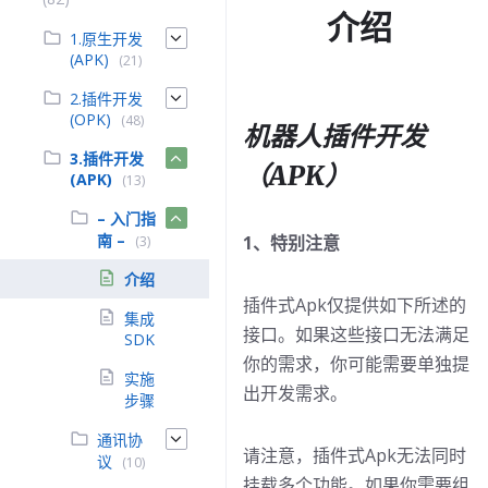
介绍
1.原生开发
(APK)
(21)
2.插件开发
(OPK)
(48)
机器人插件开发
3.插件开发
（APK）
(APK)
(13)
– 入门指
南 –
1、特别注意
(3)
介绍
插件式Apk仅提供如下所述的
集成
接口。如果这些接口无法满足
SDK
你的需求，你可能需要单独提
实施
出开发需求。
步骤
通讯协
请注意，插件式Apk无法同时
议
(10)
挂载多个功能。如果你需要组