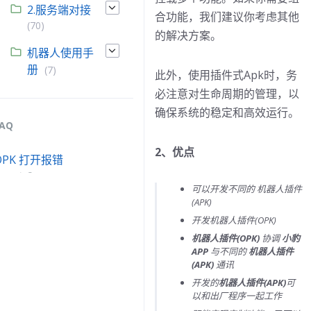
2.服务端对接
合功能，我们建议你考虑其他
(70)
的解决方案。
机器人使用手
册
(7)
此外，使用插件式Apk时，务
必注意对生命周期的管理，以
确保系统的稳定和高效运行。
FAQ
2、优点
OPK 打开报错
n
OPK问题
可以开发不同的 机器人插件
偶现无法播放TTS
(APK)
n
语音问题
开发机器人插件(OPK)
机器人插件(OPK)
协调
小豹
opk开发，提示代码规范检
APP
与不同的
机器人插件
查失败怎么办
(APK)
通讯
n
OPK问题
开发的
机器人插件(APK)
可
以和出厂程序一起工作
如何获取机器人原始日志