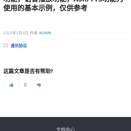
使用的基本示例，仅供参考
2023年3月6日
作者
ADMIN
分
通讯协议
类:
这篇文章是否有帮助?
0
文档中心