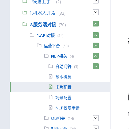
- 快速上手 -
(2)
1.机器人开发
(82)
2.服务端对接
(70)
1.API对接
(54)
运营平台
(53)
NLP相关
(4)
自动问答
(3)
基本概念
卡片配置
场景配置
NLP权限申请
OB相关
(14)
对话平台
(26)