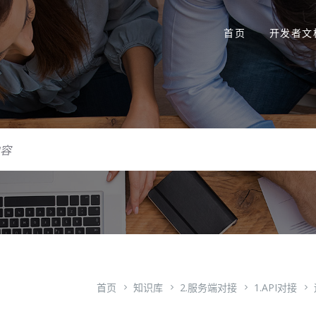
首页
开发者文
首页
知识库
2.服务端对接
1.API对接