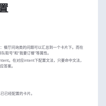
置
：餐厅问询类的问题可以汇总到一个卡片下。而在
队取号”和“我要订餐”等属性。
tent。在对应intent下配置文法，只要命中文法，
应答案。
见已已经配置的卡片。