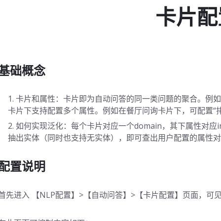
卡片配
基础概念
卡片和属性：卡片即为自动问答的同一类问题的聚合。例如
卡片下支持配置多个属性。例如在餐厅问询卡片下，可配置“排
如何实现泛化：每个卡片对应一个domain，其下属性对应in
抽出实体（同时也支持无实体），即可查出用户配置的属性对
配置说明
首先进入 【NLP配置】>【自动问答】>【卡片配置】页面，可