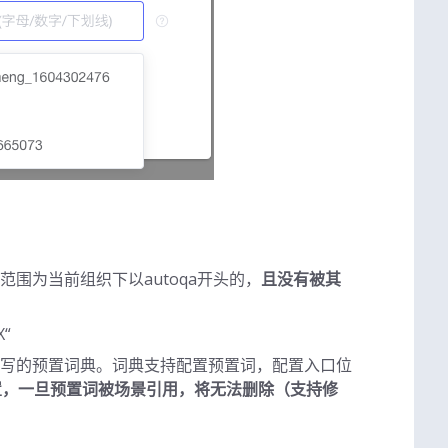
围为当前组织下以autoqa开头的，
且没有被其
“
写的预置词典。词典支持配置预置词，配置入口位
置，一旦预置词被场景引用，将无法删除（支持修