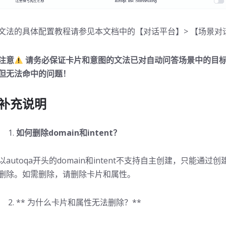
文法的具体配置教程请参见本文档中的【对话平台】> 【场景对
注意
请务必保证卡片和意图的文法已对自动问答场景中的目标
但无法命中的问题！
补充说明
如何删除domain和intent？
以autoqa开头的domain和intent不支持自主创建，只能通
删除。如需删除，请删除卡片和属性。
** 为什么卡片和属性无法删除？**