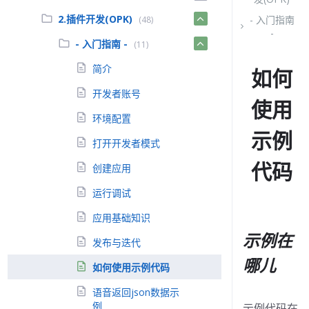
2.插件开发(OPK)
- 入门指南
(48)
-
- 入门指南 -
(11)
简介
如何
开发者账号
使用
环境配置
示例
打开开发者模式
代码
创建应用
运行调试
应用基础知识
示例在
发布与迭代
哪儿
如何使用示例代码
语音返回json数据示
例
示例代码在