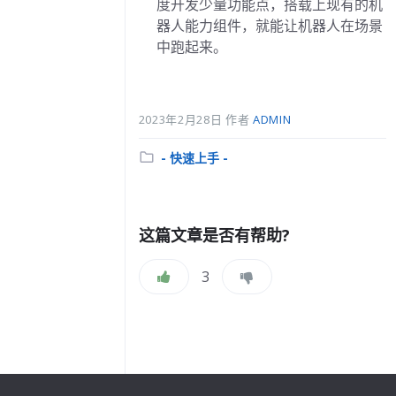
度开发少量功能点，搭载上现有的机
器人能力组件，就能让机器人在场景
中跑起来。
2023年2月28日
作者
ADMIN
分
- 快速上手 -
类:
这篇文章是否有帮助?
3