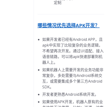
题
定制
幕旋转
题
试语音链路
哪些情况优先选择APK开发？
题
如果开发者已经有Android APP，且
apk中实现了比较复杂的业务逻辑，
不希望再次开发。通过UI适配、接入
语音链路，可以将apk快速部署到机
器人上。
如果机器人上需要开发的业务功能非
常复杂，多处需要与Android系统交
互，或需要集成多个第三方Android
SDK。
开发者更熟悉Android系统开发。
如果使用APK开发，机器人原有的业