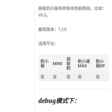
，提示代码规范检
么办
获取的只是系统版本的前两段，比如：
V6.3。
机器人原始日志
最低版本：1.2.0
K开发环境切换
适用平台：
示例代码
招
豹小
豹小递
豹小
MINI
财
秘
MAX
秘DP
效
豹
是
是
是
是
是
b命令
注意事项
debug模式下：