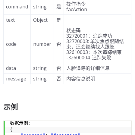
操作指令
command
string
是
facAction
text
Object
是
状态码
32720001：追踪成功
32720003: 单次焦点跟随结
code
number
否
束，还会继续找人跟随
32610003：本次追踪结束
-32600004: 追踪失败
data
string
否
人脸追踪的详细信息
message
string
否
内容信息说明
示例
数据示例：
{