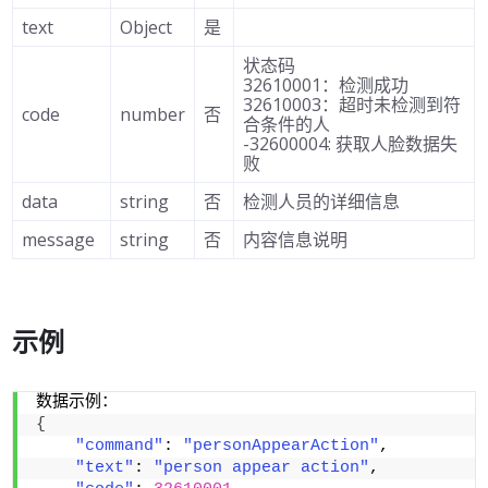
text
Object
是
状态码
32610001：检测成功
32610003：超时未检测到符
code
number
否
合条件的人
-32600004: 获取人脸数据失
败
data
string
否
检测人员的详细信息
message
string
否
内容信息说明
示例
数据示例：
{
"command"
: 
"personAppearAction"
,
"text"
: 
"person appear action"
,